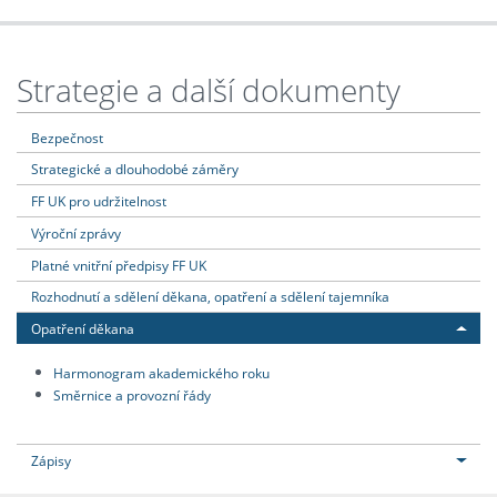
Strategie a další dokumenty
Bezpečnost
Strategické a dlouhodobé záměry
FF UK pro udržitelnost
Výroční zprávy
Platné vnitřní předpisy FF UK
Rozhodnutí a sdělení děkana, opatření a sdělení tajemníka
Opatření děkana
Harmonogram akademického roku
Směrnice a provozní řády
Zápisy