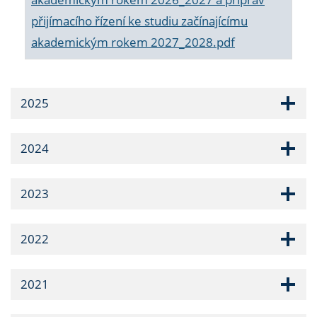
přijímacího řízení ke studiu začínajícímu
akademickým rokem 2027_2028.pdf
2025
2024
2023
2022
2021