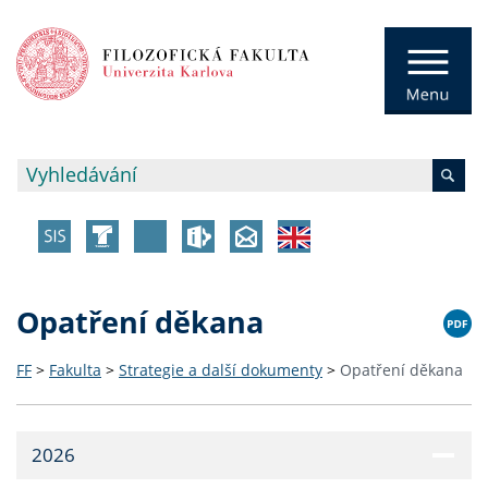
Opatření děkana
FF
>
Fakulta
>
Strategie a další dokumenty
>
Opatření děkana
2026