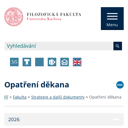
Opatření děkana
FF
>
Fakulta
>
Strategie a další dokumenty
>
Opatření děkana
2026