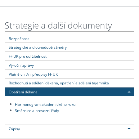
Strategie a další dokumenty
Bezpečnost
Strategické a dlouhodobé záměry
FF UK pro udržitelnost
Výroční zprávy
Platné vnitřní předpisy FF UK
Rozhodnutí a sdělení děkana, opatření a sdělení tajemníka
Opatření děkana
Harmonogram akademického roku
Směrnice a provozní řády
Zápisy