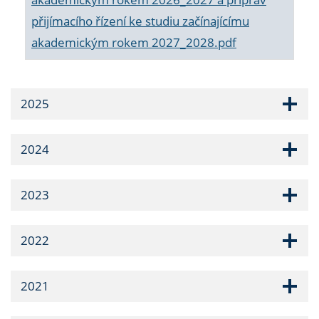
přijímacího řízení ke studiu začínajícímu
akademickým rokem 2027_2028.pdf
2025
2024
2023
2022
2021