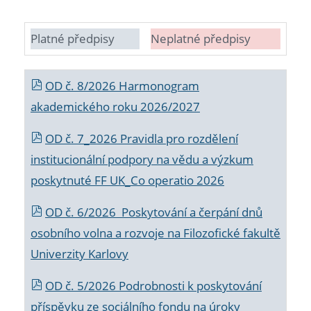
Platné předpisy
Neplatné předpisy
OD č. 8/2026 Harmonogram
akademického roku 2026/2027
OD č. 7_2026 Pravidla pro rozdělení
institucionální podpory na vědu a výzkum
poskytnuté FF UK_Co operatio 2026
OD č. 6/2026 Poskytování a čerpání dnů
osobního volna a rozvoje na Filozofické fakultě
Univerzity Karlovy
OD č. 5/2026 Podrobnosti k poskytování
příspěvku ze sociálního fondu na úroky