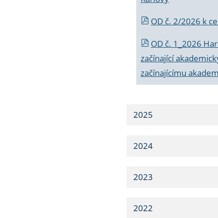
OD č. 2/2026 k
ce
OD č. 1_2026 Har
začínající akademic
začínajícímu akade
2025
2024
2023
2022