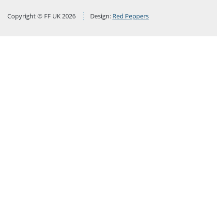
Copyright © FF UK 2026
Design:
Red Peppers