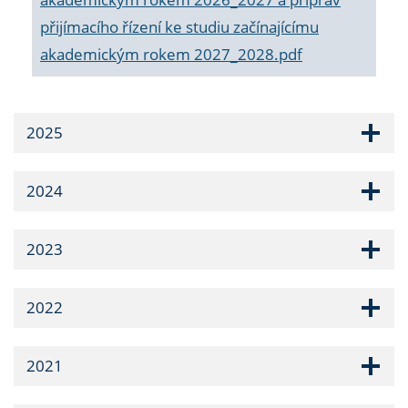
přijímacího řízení ke studiu začínajícímu
akademickým rokem 2027_2028.pdf
2025
2024
2023
2022
2021