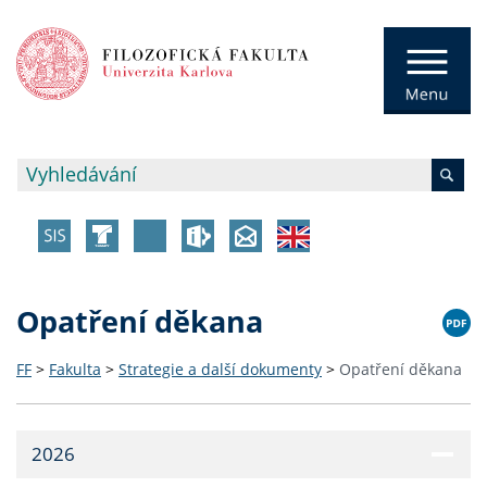
Opatření děkana
FF
>
Fakulta
>
Strategie a další dokumenty
>
Opatření děkana
2026