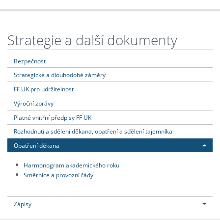
Strategie a další dokumenty
Bezpečnost
Strategické a dlouhodobé záměry
FF UK pro udržitelnost
Výroční zprávy
Platné vnitřní předpisy FF UK
Rozhodnutí a sdělení děkana, opatření a sdělení tajemníka
Opatření děkana
Harmonogram akademického roku
Směrnice a provozní řády
Zápisy