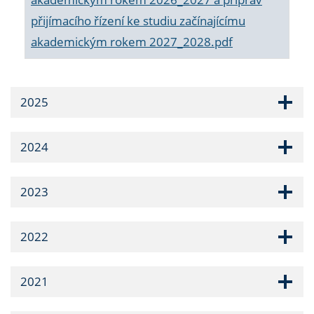
přijímacího řízení ke studiu začínajícímu
akademickým rokem 2027_2028.pdf
2025
2024
2023
2022
2021