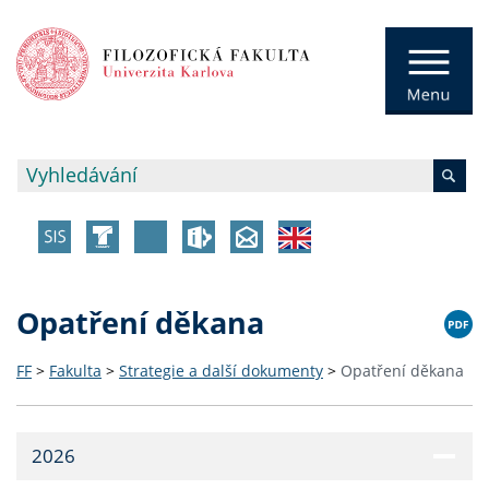
Opatření děkana
FF
>
Fakulta
>
Strategie a další dokumenty
>
Opatření děkana
2026