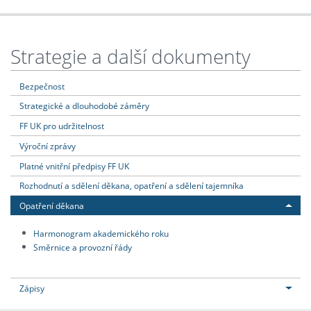
Strategie a další dokumenty
Bezpečnost
Strategické a dlouhodobé záměry
FF UK pro udržitelnost
Výroční zprávy
Platné vnitřní předpisy FF UK
Rozhodnutí a sdělení děkana, opatření a sdělení tajemníka
Opatření děkana
Harmonogram akademického roku
Směrnice a provozní řády
Zápisy