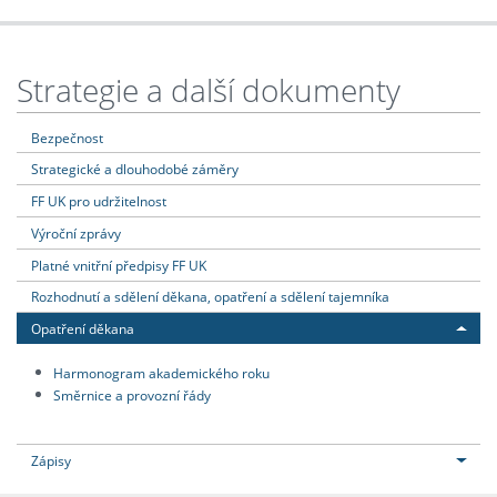
Strategie a další dokumenty
Bezpečnost
Strategické a dlouhodobé záměry
FF UK pro udržitelnost
Výroční zprávy
Platné vnitřní předpisy FF UK
Rozhodnutí a sdělení děkana, opatření a sdělení tajemníka
Opatření děkana
Harmonogram akademického roku
Směrnice a provozní řády
Zápisy