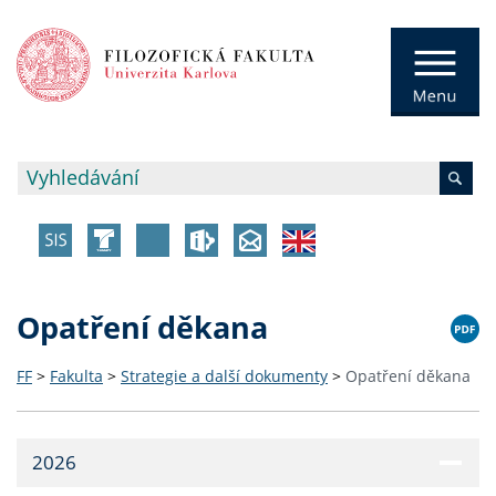
Opatření děkana
FF
>
Fakulta
>
Strategie a další dokumenty
>
Opatření děkana
2026