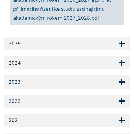
přijímacího řízení ke studiu začínajícímu
akademickým rokem 2027_2028.pdf
2025
2024
2023
2022
2021