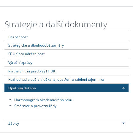
Strategie a další dokumenty
Bezpečnost
Strategické a dlouhodobé záměry
FF UK pro udržitelnost
Výroční zprávy
Platné vnitřní předpisy FF UK
Rozhodnutí a sdělení děkana, opatření a sdělení tajemníka
Opatření děkana
Harmonogram akademického roku
Směrnice a provozní řády
Zápisy