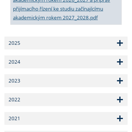
přijímacího řízení ke studiu začínajícímu
akademickým rokem 2027_2028.pdf
2025
2024
2023
2022
2021