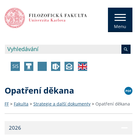
Opatření děkana
FF
>
Fakulta
>
Strategie a další dokumenty
>
Opatření děkana
2026