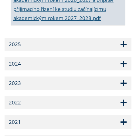
přijímacího řízení ke studiu začínajícímu
akademickým rokem 2027_2028.pdf
2025
2024
2023
2022
2021