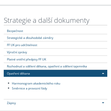
Strategie a další dokumenty
Bezpečnost
Strategické a dlouhodobé záměry
FF UK pro udržitelnost
Výroční zprávy
Platné vnitřní předpisy FF UK
Rozhodnutí a sdělení děkana, opatření a sdělení tajemníka
Opatření děkana
Harmonogram akademického roku
Směrnice a provozní řády
Zápisy