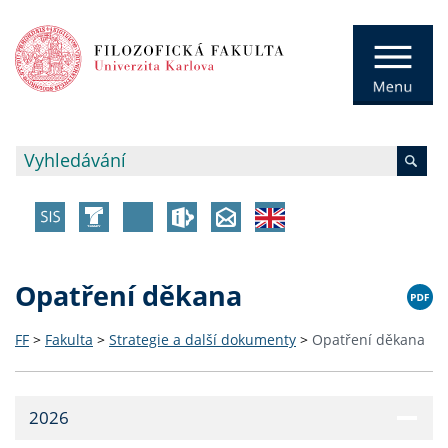
Opatření děkana
FF
>
Fakulta
>
Strategie a další dokumenty
>
Opatření děkana
2026