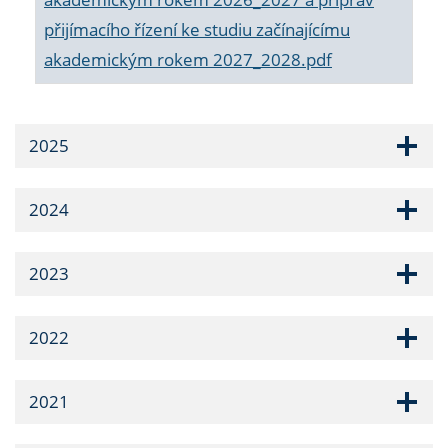
přijímacího řízení ke studiu začínajícímu
akademickým rokem 2027_2028.pdf
2025
2024
2023
2022
2021