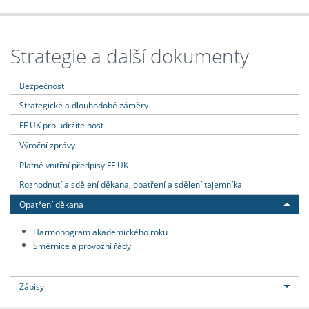
Strategie a další dokumenty
Bezpečnost
Strategické a dlouhodobé záměry
FF UK pro udržitelnost
Výroční zprávy
Platné vnitřní předpisy FF UK
Rozhodnutí a sdělení děkana, opatření a sdělení tajemníka
Opatření děkana
Harmonogram akademického roku
Směrnice a provozní řády
Zápisy