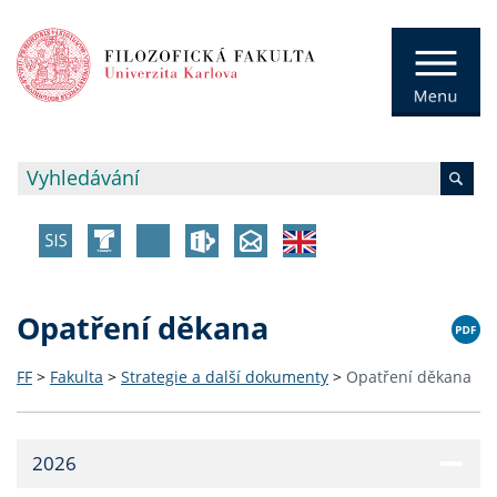
Opatření děkana
FF
>
Fakulta
>
Strategie a další dokumenty
>
Opatření děkana
2026