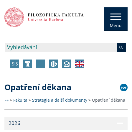
Opatření děkana
FF
>
Fakulta
>
Strategie a další dokumenty
>
Opatření děkana
2026