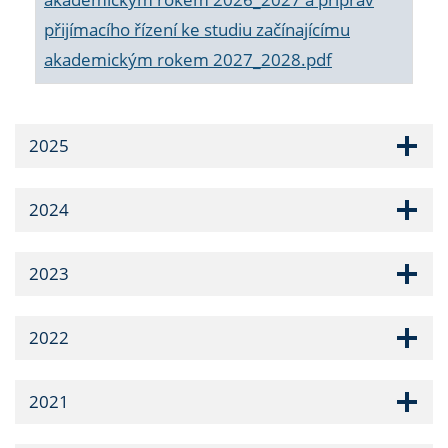
přijímacího řízení ke studiu začínajícímu
akademickým rokem 2027_2028.pdf
2025
2024
2023
2022
2021