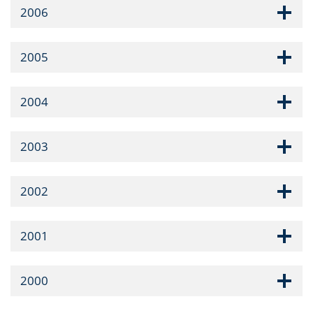
2006
2005
2004
2003
2002
2001
2000