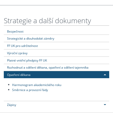
Strategie a další dokumenty
Bezpečnost
Strategické a dlouhodobé záměry
FF UK pro udržitelnost
Výroční zprávy
Platné vnitřní předpisy FF UK
Rozhodnutí a sdělení děkana, opatření a sdělení tajemníka
Opatření děkana
Harmonogram akademického roku
Směrnice a provozní řády
Zápisy