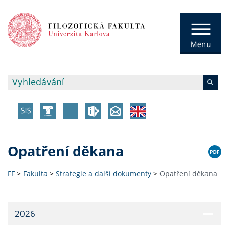
Opatření děkana
FF
>
Fakulta
>
Strategie a další dokumenty
>
Opatření děkana
2026