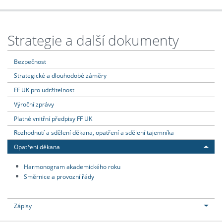
Strategie a další dokumenty
Bezpečnost
Strategické a dlouhodobé záměry
FF UK pro udržitelnost
Výroční zprávy
Platné vnitřní předpisy FF UK
Rozhodnutí a sdělení děkana, opatření a sdělení tajemníka
Opatření děkana
Harmonogram akademického roku
Směrnice a provozní řády
Zápisy