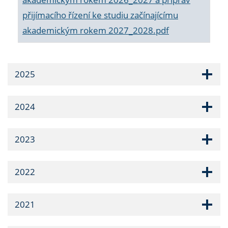
přijímacího řízení ke studiu začínajícímu
akademickým rokem 2027_2028.pdf
2025
2024
2023
2022
2021