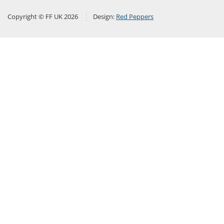
Copyright © FF UK 2026
Design:
Red Peppers