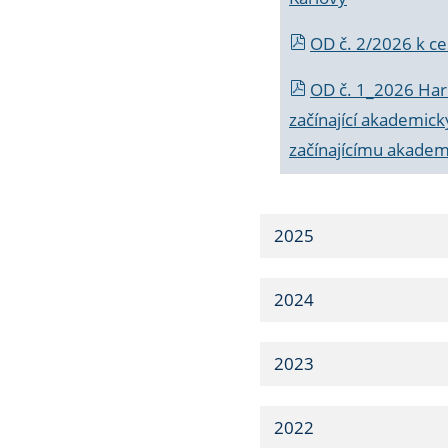
OD č. 2/2026 k
ce
OD č. 1_2026 Har
začínající akademic
začínajícímu akade
2025
2024
2023
2022