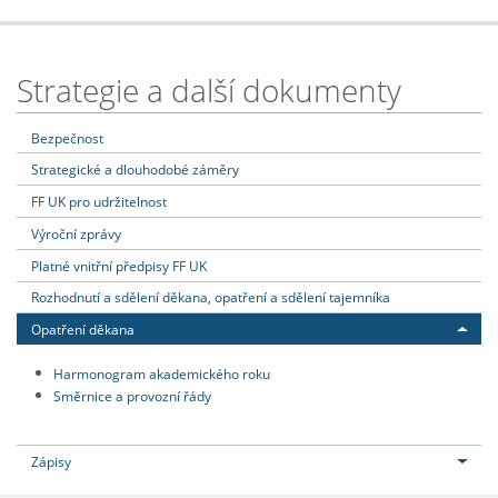
Strategie a další dokumenty
Bezpečnost
Strategické a dlouhodobé záměry
FF UK pro udržitelnost
Výroční zprávy
Platné vnitřní předpisy FF UK
Rozhodnutí a sdělení děkana, opatření a sdělení tajemníka
Opatření děkana
Harmonogram akademického roku
Směrnice a provozní řády
Zápisy