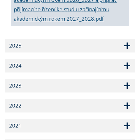
přijímacího řízení ke studiu začínajícímu
akademickým rokem 2027_2028.pdf
2025
2024
2023
2022
2021