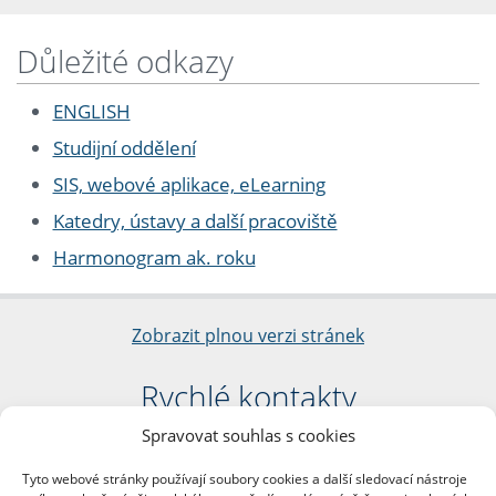
Důležité odkazy
ENGLISH
Studijní oddělení
SIS, webové aplikace, eLearning
Katedry, ústavy a další pracoviště
Harmonogram ak. roku
Zobrazit plnou verzi stránek
Rychlé kontakty
Spravovat souhlas s cookies
Filozofická fakulta
Univerzita Karlova
Tyto webové stránky používají soubory cookies a další sledovací nástroje
nám. Jana Palacha 1/2