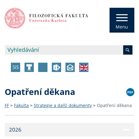
Opatření děkana
FF
>
Fakulta
>
Strategie a další dokumenty
>
Opatření děkana
2026