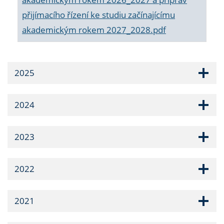
přijímacího řízení ke studiu začínajícímu
akademickým rokem 2027_2028.pdf
2025
2024
2023
2022
2021