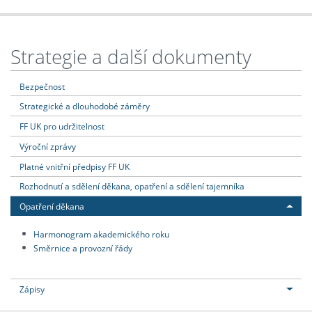
Strategie a další dokumenty
Bezpečnost
Strategické a dlouhodobé záměry
FF UK pro udržitelnost
Výroční zprávy
Platné vnitřní předpisy FF UK
Rozhodnutí a sdělení děkana, opatření a sdělení tajemníka
Opatření děkana
Harmonogram akademického roku
Směrnice a provozní řády
Zápisy