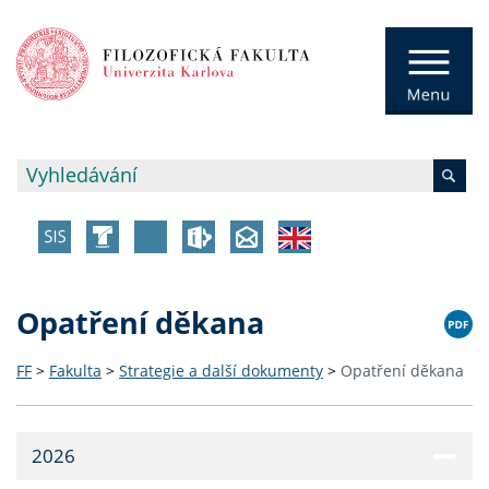
Opatření děkana
FF
>
Fakulta
>
Strategie a další dokumenty
>
Opatření děkana
2026