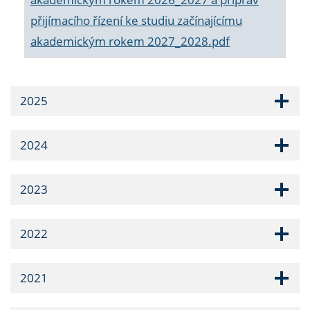
přijímacího řízení ke studiu začínajícímu
akademickým rokem 2027_2028.pdf
2025
2024
2023
2022
2021