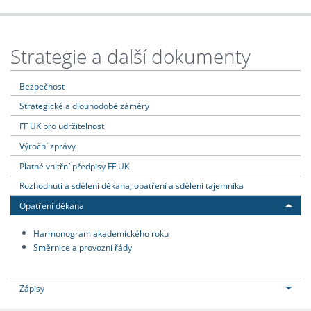
Strategie a další dokumenty
Bezpečnost
Strategické a dlouhodobé záměry
FF UK pro udržitelnost
Výroční zprávy
Platné vnitřní předpisy FF UK
Rozhodnutí a sdělení děkana, opatření a sdělení tajemníka
Opatření děkana
Harmonogram akademického roku
Směrnice a provozní řády
Zápisy