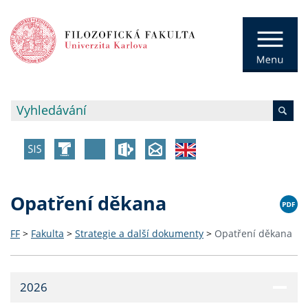
Opatření děkana
FF
>
Fakulta
>
Strategie a další dokumenty
>
Opatření děkana
2026