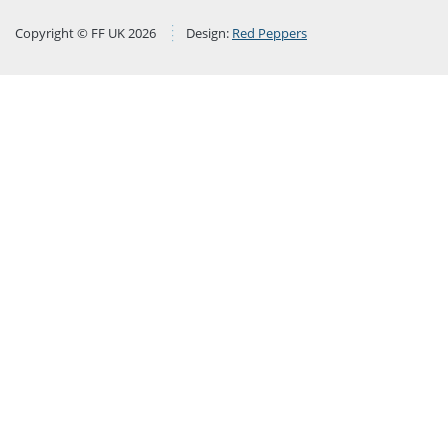
Copyright © FF UK 2026
Design:
Red Peppers