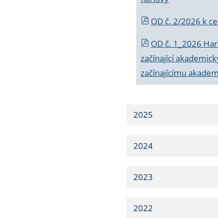
OD č. 2/2026 k
ce
OD č. 1_2026 Har
začínající akademic
začínajícímu akade
2025
2024
2023
2022