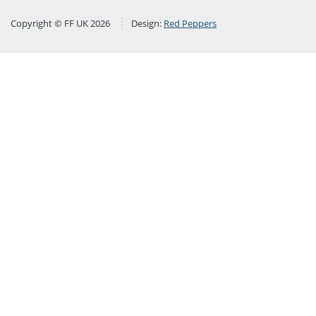
Copyright © FF UK 2026
Design:
Red Peppers