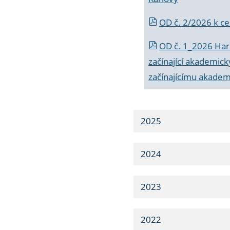
OD č. 2/2026 k
ce
OD č. 1_2026 Har
začínající akademic
začínajícímu akade
2025
2024
2023
2022