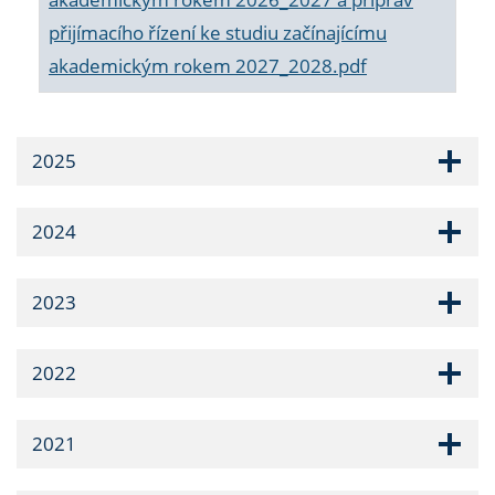
přijímacího řízení ke studiu začínajícímu
akademickým rokem 2027_2028.pdf
2025
2024
2023
2022
2021