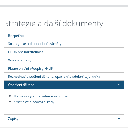
Strategie a další dokumenty
Bezpečnost
Strategické a dlouhodobé záměry
FF UK pro udržitelnost
Výroční zprávy
Platné vnitřní předpisy FF UK
Rozhodnutí a sdělení děkana, opatření a sdělení tajemníka
Opatření děkana
Harmonogram akademického roku
Směrnice a provozní řády
Zápisy