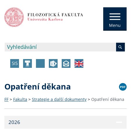
Opatření děkana
FF
>
Fakulta
>
Strategie a další dokumenty
>
Opatření děkana
2026