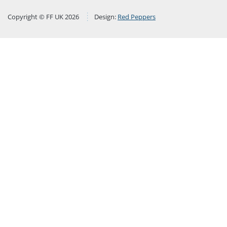
Copyright © FF UK 2026
Design:
Red Peppers