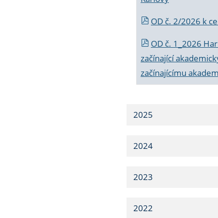
OD č. 2/2026 k
ce
OD č. 1_2026 Har
začínající akademic
začínajícímu akade
2025
2024
2023
2022