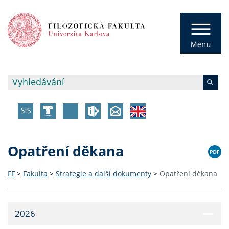
Opatření děkana
FF
>
Fakulta
>
Strategie a další dokumenty
>
Opatření děkana
2026