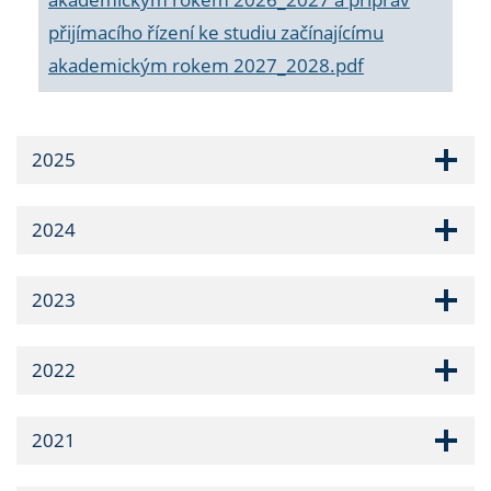
přijímacího řízení ke studiu začínajícímu
akademickým rokem 2027_2028.pdf
2025
2024
2023
2022
2021