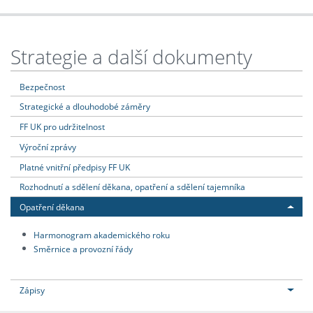
Strategie a další dokumenty
Bezpečnost
Strategické a dlouhodobé záměry
FF UK pro udržitelnost
Výroční zprávy
Platné vnitřní předpisy FF UK
Rozhodnutí a sdělení děkana, opatření a sdělení tajemníka
Opatření děkana
Harmonogram akademického roku
Směrnice a provozní řády
Zápisy