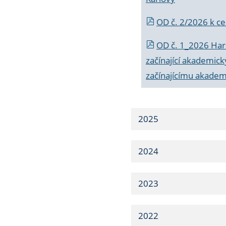
OD č. 2/2026 k
ce
OD č. 1_2026 Har
začínající akademic
začínajícímu akade
2025
2024
2023
2022