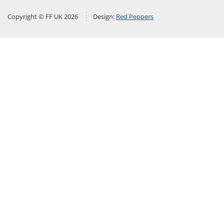
Copyright © FF UK 2026
Design:
Red Peppers