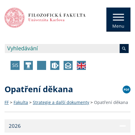
Opatření děkana
FF
>
Fakulta
>
Strategie a další dokumenty
>
Opatření děkana
2026