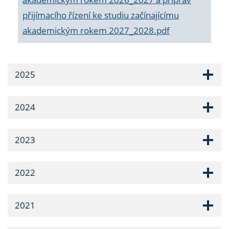
přijímacího řízení ke studiu začínajícímu
akademickým rokem 2027_2028.pdf
2025
2024
2023
2022
2021