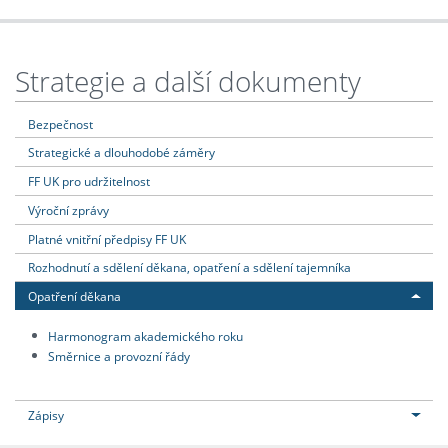
Strategie a další dokumenty
Bezpečnost
Strategické a dlouhodobé záměry
FF UK pro udržitelnost
Výroční zprávy
Platné vnitřní předpisy FF UK
Rozhodnutí a sdělení děkana, opatření a sdělení tajemníka
Opatření děkana
Harmonogram akademického roku
Směrnice a provozní řády
Zápisy