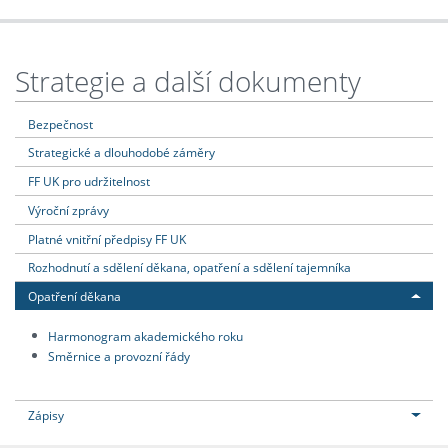
Strategie a další dokumenty
Bezpečnost
Strategické a dlouhodobé záměry
FF UK pro udržitelnost
Výroční zprávy
Platné vnitřní předpisy FF UK
Rozhodnutí a sdělení děkana, opatření a sdělení tajemníka
Opatření děkana
Harmonogram akademického roku
Směrnice a provozní řády
Zápisy