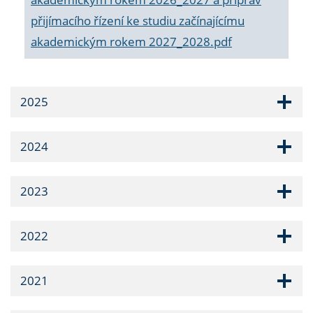
přijímacího řízení ke studiu začínajícímu
akademickým rokem 2027_2028.pdf
2025
2024
2023
2022
2021