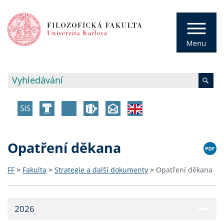
Opatření děkana
FF
>
Fakulta
>
Strategie a další dokumenty
>
Opatření děkana
2026