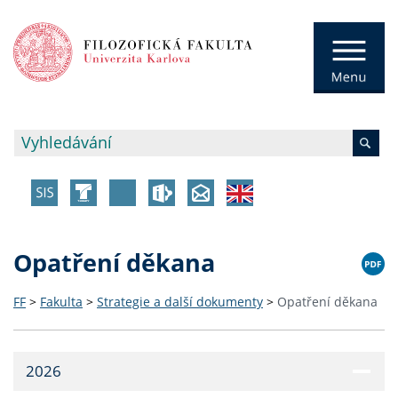
Opatření děkana
FF
>
Fakulta
>
Strategie a další dokumenty
>
Opatření děkana
2026