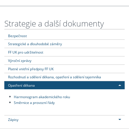
Strategie a další dokumenty
Bezpečnost
Strategické a dlouhodobé záměry
FF UK pro udržitelnost
Výroční zprávy
Platné vnitřní předpisy FF UK
Rozhodnutí a sdělení děkana, opatření a sdělení tajemníka
Opatření děkana
Harmonogram akademického roku
Směrnice a provozní řády
Zápisy