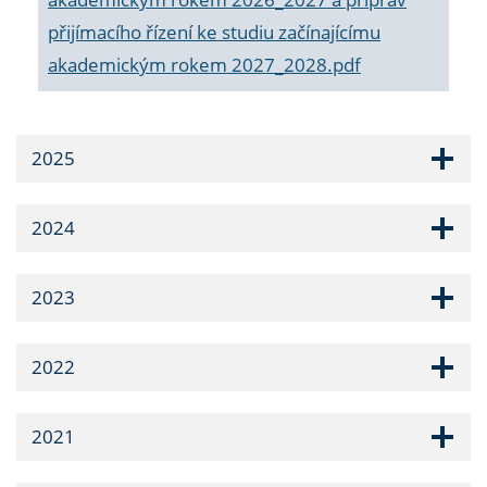
přijímacího řízení ke studiu začínajícímu
akademickým rokem 2027_2028.pdf
2025
2024
2023
2022
2021