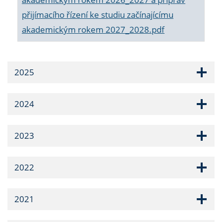
přijímacího řízení ke studiu začínajícímu
akademickým rokem 2027_2028.pdf
2025
2024
2023
2022
2021