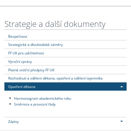
Strategie a další dokumenty
Bezpečnost
Strategické a dlouhodobé záměry
FF UK pro udržitelnost
Výroční zprávy
Platné vnitřní předpisy FF UK
Rozhodnutí a sdělení děkana, opatření a sdělení tajemníka
Opatření děkana
Harmonogram akademického roku
Směrnice a provozní řády
Zápisy