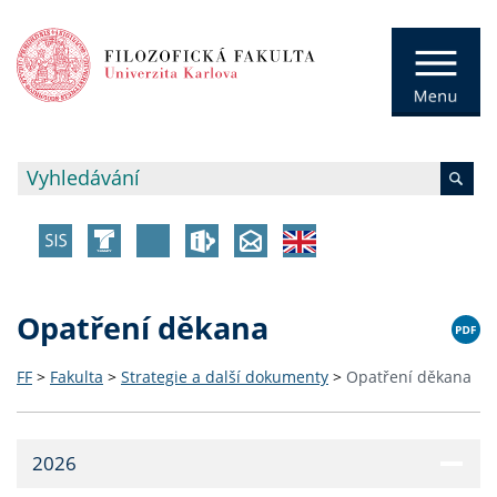
Opatření děkana
FF
>
Fakulta
>
Strategie a další dokumenty
>
Opatření děkana
2026