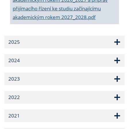
přijímacího řízení ke studiu začínajícímu
akademickým rokem 2027_2028.pdf
2025
2024
2023
2022
2021