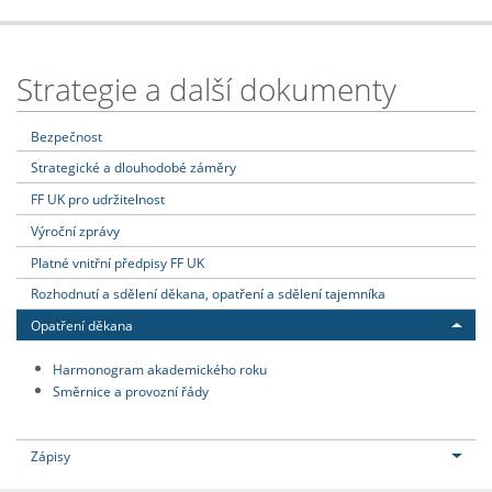
Strategie a další dokumenty
Bezpečnost
Strategické a dlouhodobé záměry
FF UK pro udržitelnost
Výroční zprávy
Platné vnitřní předpisy FF UK
Rozhodnutí a sdělení děkana, opatření a sdělení tajemníka
Opatření děkana
Harmonogram akademického roku
Směrnice a provozní řády
Zápisy