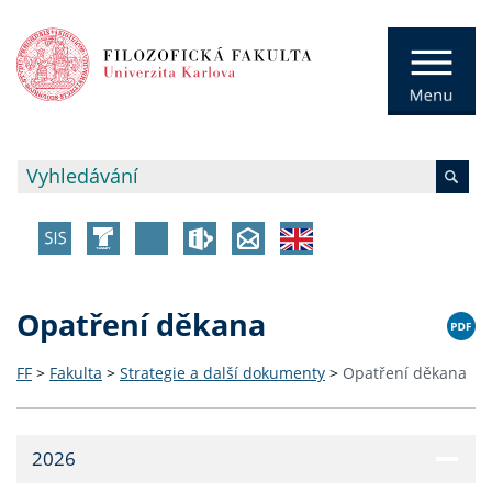
Opatření děkana
FF
>
Fakulta
>
Strategie a další dokumenty
>
Opatření děkana
2026