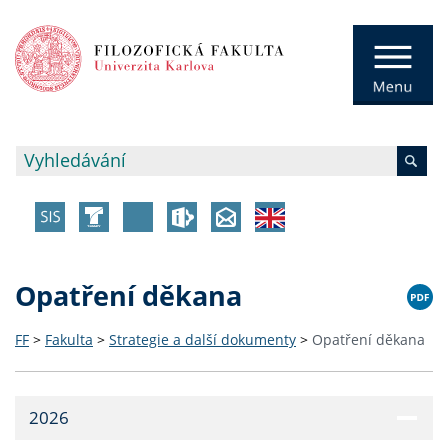
Opatření děkana
FF
>
Fakulta
>
Strategie a další dokumenty
>
Opatření děkana
2026