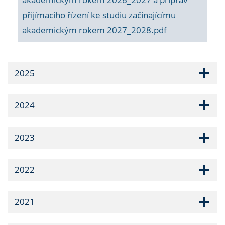
přijímacího řízení ke studiu začínajícímu
akademickým rokem 2027_2028.pdf
2025
2024
2023
2022
2021