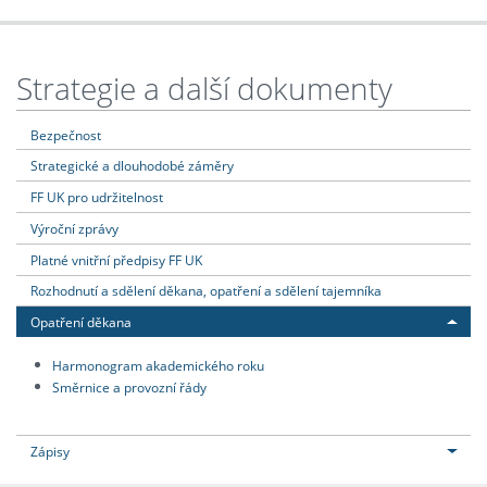
Strategie a další dokumenty
Bezpečnost
Strategické a dlouhodobé záměry
FF UK pro udržitelnost
Výroční zprávy
Platné vnitřní předpisy FF UK
Rozhodnutí a sdělení děkana, opatření a sdělení tajemníka
Opatření děkana
Harmonogram akademického roku
Směrnice a provozní řády
Zápisy