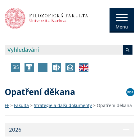
Opatření děkana
FF
>
Fakulta
>
Strategie a další dokumenty
>
Opatření děkana
2026