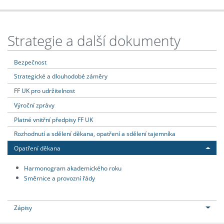
Strategie a další dokumenty
Bezpečnost
Strategické a dlouhodobé záměry
FF UK pro udržitelnost
Výroční zprávy
Platné vnitřní předpisy FF UK
Rozhodnutí a sdělení děkana, opatření a sdělení tajemníka
Opatření děkana
Harmonogram akademického roku
Směrnice a provozní řády
Zápisy