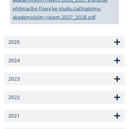
přijímacího řízení ke studiu začínajícímu
akademickým rokem 2027_2028.pdf
2025
2024
2023
2022
2021