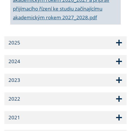
přijímacího řízení ke studiu začínajícímu
akademickým rokem 2027_2028.pdf
2025
2024
2023
2022
2021