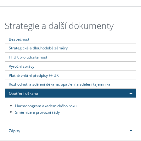
Strategie a další dokumenty
Bezpečnost
Strategické a dlouhodobé záměry
FF UK pro udržitelnost
Výroční zprávy
Platné vnitřní předpisy FF UK
Rozhodnutí a sdělení děkana, opatření a sdělení tajemníka
Opatření děkana
Harmonogram akademického roku
Směrnice a provozní řády
Zápisy