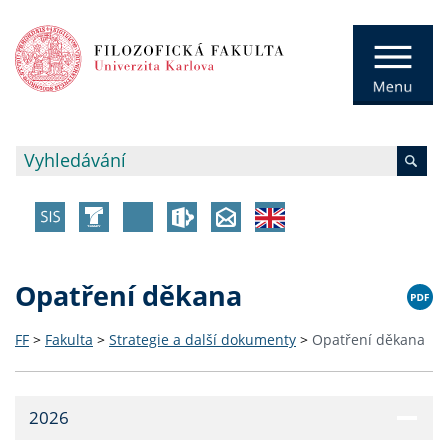
Opatření děkana
FF
>
Fakulta
>
Strategie a další dokumenty
>
Opatření děkana
2026