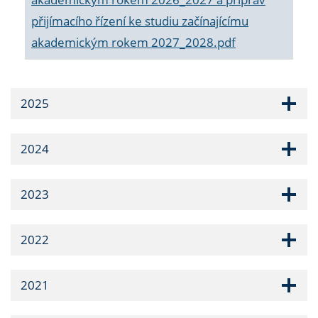
přijímacího řízení ke studiu začínajícímu
akademickým rokem 2027_2028.pdf
2025
2024
2023
2022
2021