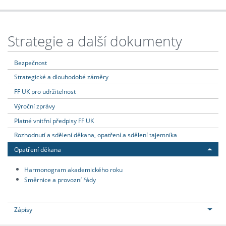
Strategie a další dokumenty
Bezpečnost
Strategické a dlouhodobé záměry
FF UK pro udržitelnost
Výroční zprávy
Platné vnitřní předpisy FF UK
Rozhodnutí a sdělení děkana, opatření a sdělení tajemníka
Opatření děkana
Harmonogram akademického roku
Směrnice a provozní řády
Zápisy