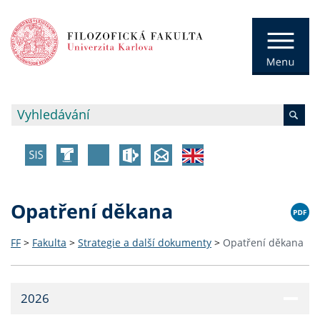
Opatření děkana
FF
>
Fakulta
>
Strategie a další dokumenty
>
Opatření děkana
2026