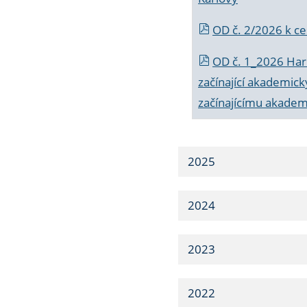
OD č. 2/2026 k
ce
OD č. 1_2026 Har
začínající akademic
začínajícímu akade
2025
2024
2023
2022