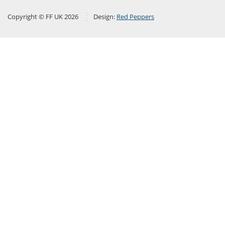
Copyright © FF UK 2026
Design:
Red Peppers