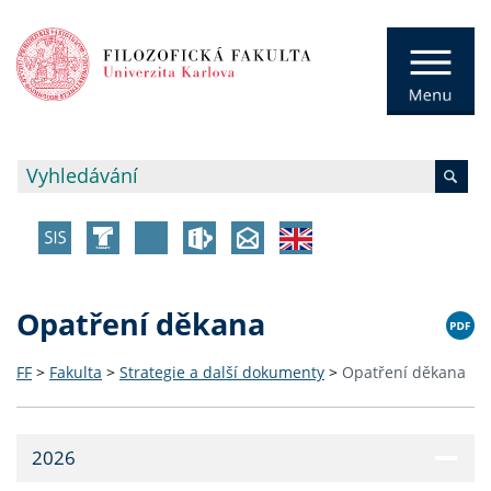
Opatření děkana
FF
>
Fakulta
>
Strategie a další dokumenty
>
Opatření děkana
2026