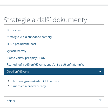
Strategie a další dokumenty
Bezpečnost
Strategické a dlouhodobé záměry
FF UK pro udržitelnost
Výroční zprávy
Platné vnitřní předpisy FF UK
Rozhodnutí a sdělení děkana, opatření a sdělení tajemníka
Opatření děkana
Harmonogram akademického roku
Směrnice a provozní řády
Zápisy