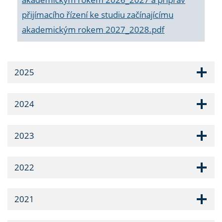
přijímacího řízení ke studiu začínajícímu
akademickým rokem 2027_2028.pdf
2025
2024
2023
2022
2021