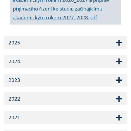
přijímacího řízení ke studiu začínajícímu
akademickým rokem 2027_2028.pdf
2025
2024
2023
2022
2021