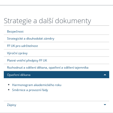
Strategie a další dokumenty
Bezpečnost
Strategické a dlouhodobé záměry
FF UK pro udržitelnost
Výroční zprávy
Platné vnitřní předpisy FF UK
Rozhodnutí a sdělení děkana, opatření a sdělení tajemníka
Opatření děkana
Harmonogram akademického roku
Směrnice a provozní řády
Zápisy