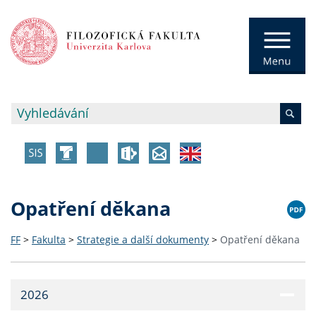
Opatření děkana
FF
>
Fakulta
>
Strategie a další dokumenty
>
Opatření děkana
2026