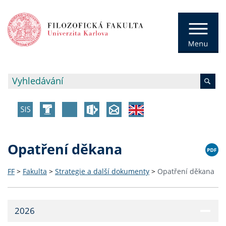
Opatření děkana
FF
>
Fakulta
>
Strategie a další dokumenty
>
Opatření děkana
2026