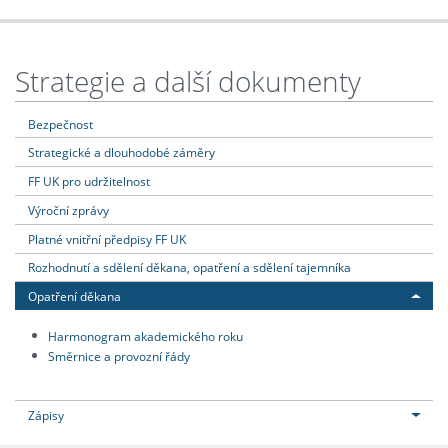
Strategie a další dokumenty
Bezpečnost
Strategické a dlouhodobé záměry
FF UK pro udržitelnost
Výroční zprávy
Platné vnitřní předpisy FF UK
Rozhodnutí a sdělení děkana, opatření a sdělení tajemníka
Opatření děkana
Harmonogram akademického roku
Směrnice a provozní řády
Zápisy