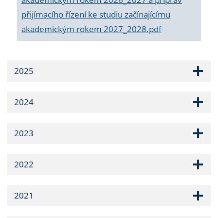
přijímacího řízení ke studiu začínajícímu
akademickým rokem 2027_2028.pdf
2025
2024
2023
2022
2021