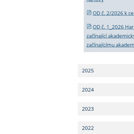
OD č. 2/2026 k
ce
OD č. 1_2026 Har
začínající akademic
začínajícímu akade
2025
2024
2023
2022