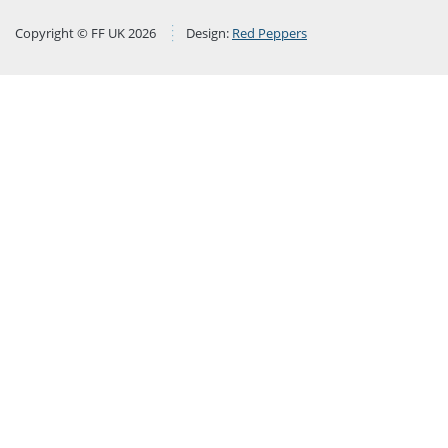
Copyright © FF UK 2026
Design:
Red Peppers