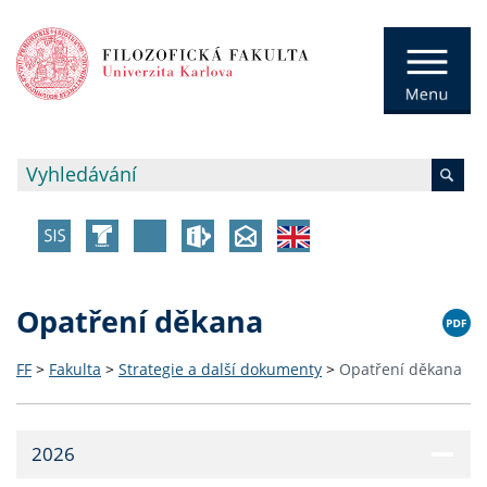
Opatření děkana
FF
>
Fakulta
>
Strategie a další dokumenty
>
Opatření děkana
2026