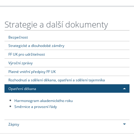
Strategie a další dokumenty
Bezpečnost
Strategické a dlouhodobé záměry
FF UK pro udržitelnost
Výroční zprávy
Platné vnitřní předpisy FF UK
Rozhodnutí a sdělení děkana, opatření a sdělení tajemníka
Opatření děkana
Harmonogram akademického roku
Směrnice a provozní řády
Zápisy