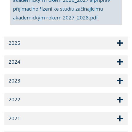
přijímacího řízení ke studiu začínajícímu
akademickým rokem 2027_2028.pdf
2025
2024
2023
2022
2021