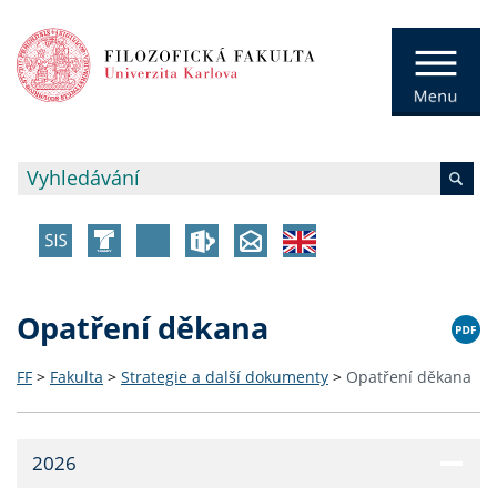
Opatření děkana
FF
>
Fakulta
>
Strategie a další dokumenty
>
Opatření děkana
2026