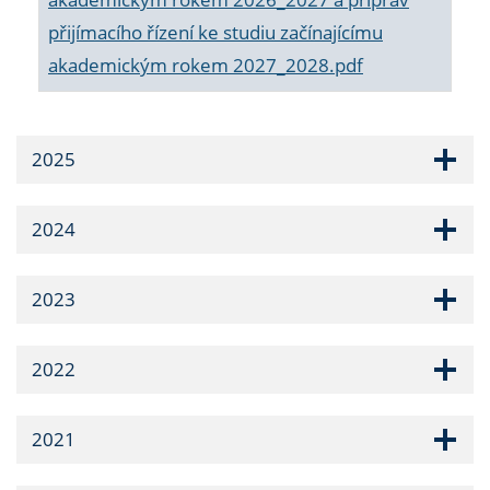
přijímacího řízení ke studiu začínajícímu
akademickým rokem 2027_2028.pdf
2025
2024
2023
2022
2021