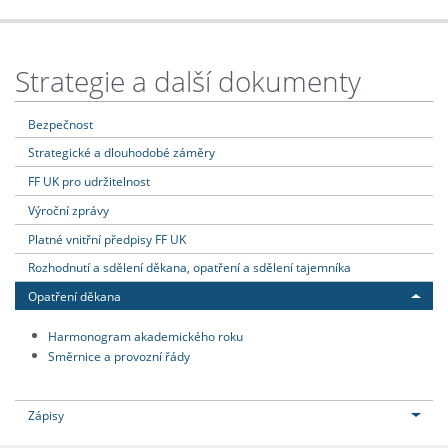
Strategie a další dokumenty
Bezpečnost
Strategické a dlouhodobé záměry
FF UK pro udržitelnost
Výroční zprávy
Platné vnitřní předpisy FF UK
Rozhodnutí a sdělení děkana, opatření a sdělení tajemníka
Opatření děkana
Harmonogram akademického roku
Směrnice a provozní řády
Zápisy