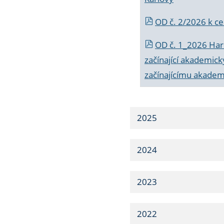
OD č. 2/2026 k
ce
OD č. 1_2026 Har
začínající akademic
začínajícímu akade
2025
2024
2023
2022