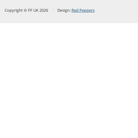
Copyright © FF UK 2026
Design:
Red Peppers