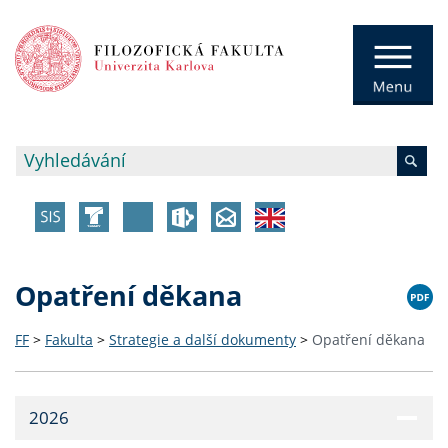
Opatření děkana
FF
>
Fakulta
>
Strategie a další dokumenty
>
Opatření děkana
2026