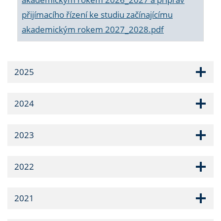
přijímacího řízení ke studiu začínajícímu
akademickým rokem 2027_2028.pdf
2025
2024
2023
2022
2021