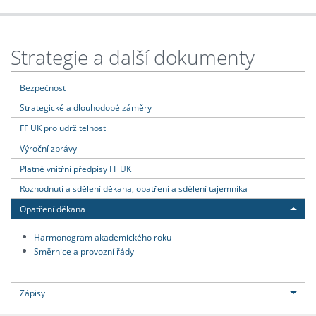
Strategie a další dokumenty
Bezpečnost
Strategické a dlouhodobé záměry
FF UK pro udržitelnost
Výroční zprávy
Platné vnitřní předpisy FF UK
Rozhodnutí a sdělení děkana, opatření a sdělení tajemníka
Opatření děkana
Harmonogram akademického roku
Směrnice a provozní řády
Zápisy