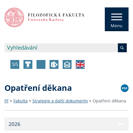
Opatření děkana
FF
>
Fakulta
>
Strategie a další dokumenty
>
Opatření děkana
2026