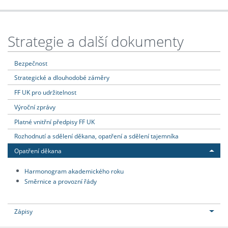
Strategie a další dokumenty
Bezpečnost
Strategické a dlouhodobé záměry
FF UK pro udržitelnost
Výroční zprávy
Platné vnitřní předpisy FF UK
Rozhodnutí a sdělení děkana, opatření a sdělení tajemníka
Opatření děkana
Harmonogram akademického roku
Směrnice a provozní řády
Zápisy