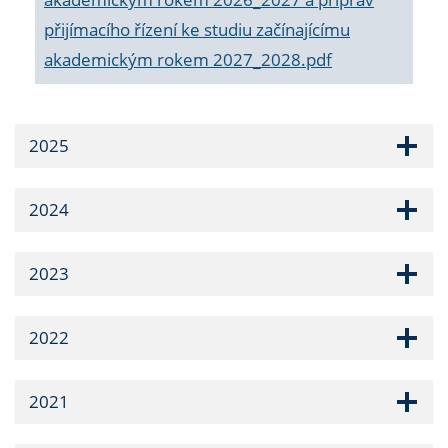
přijímacího řízení ke studiu začínajícímu
akademickým rokem 2027_2028.pdf
2025
2024
2023
2022
2021