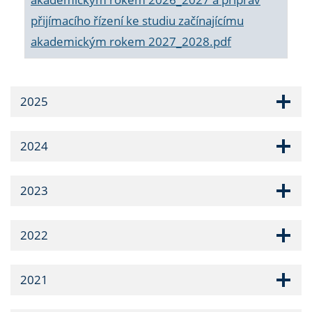
přijímacího řízení ke studiu začínajícímu
akademickým rokem 2027_2028.pdf
2025
2024
2023
2022
2021