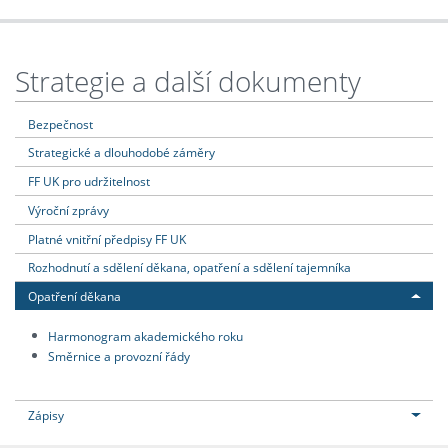
Strategie a další dokumenty
Bezpečnost
Strategické a dlouhodobé záměry
FF UK pro udržitelnost
Výroční zprávy
Platné vnitřní předpisy FF UK
Rozhodnutí a sdělení děkana, opatření a sdělení tajemníka
Opatření děkana
Harmonogram akademického roku
Směrnice a provozní řády
Zápisy