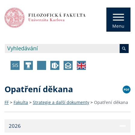
Opatření děkana
FF
>
Fakulta
>
Strategie a další dokumenty
>
Opatření děkana
2026