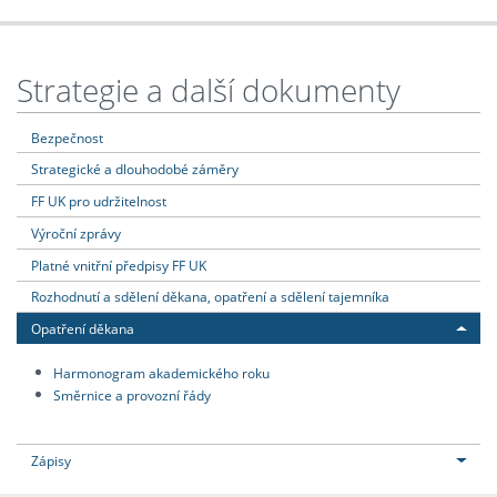
Strategie a další dokumenty
Bezpečnost
Strategické a dlouhodobé záměry
FF UK pro udržitelnost
Výroční zprávy
Platné vnitřní předpisy FF UK
Rozhodnutí a sdělení děkana, opatření a sdělení tajemníka
Opatření děkana
Harmonogram akademického roku
Směrnice a provozní řády
Zápisy