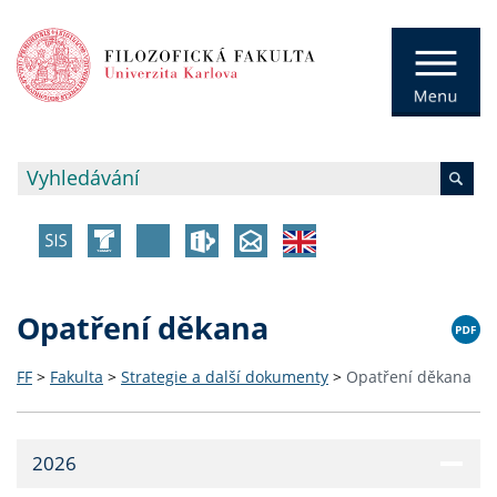
Opatření děkana
FF
>
Fakulta
>
Strategie a další dokumenty
>
Opatření děkana
2026