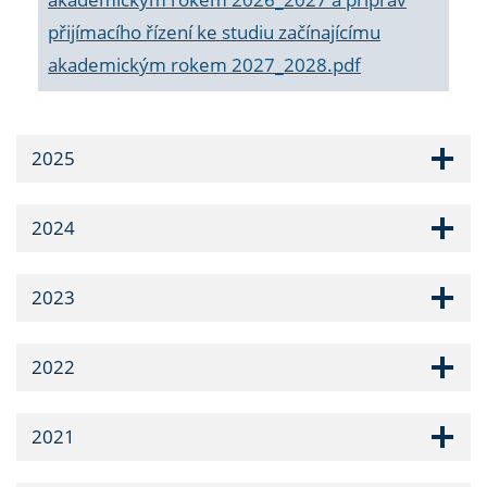
přijímacího řízení ke studiu začínajícímu
akademickým rokem 2027_2028.pdf
2025
2024
2023
2022
2021