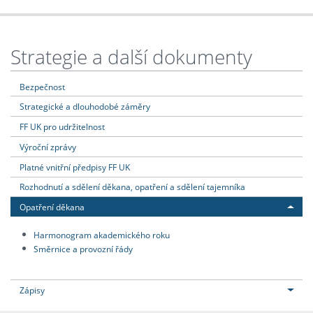
Strategie a další dokumenty
Bezpečnost
Strategické a dlouhodobé záměry
FF UK pro udržitelnost
Výroční zprávy
Platné vnitřní předpisy FF UK
Rozhodnutí a sdělení děkana, opatření a sdělení tajemníka
Opatření děkana
Harmonogram akademického roku
Směrnice a provozní řády
Zápisy