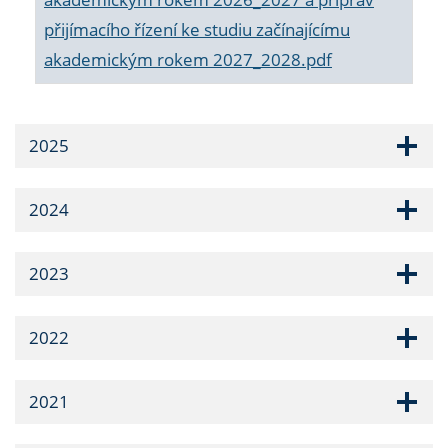
přijímacího řízení ke studiu začínajícímu
akademickým rokem 2027_2028.pdf
2025
2024
2023
2022
2021