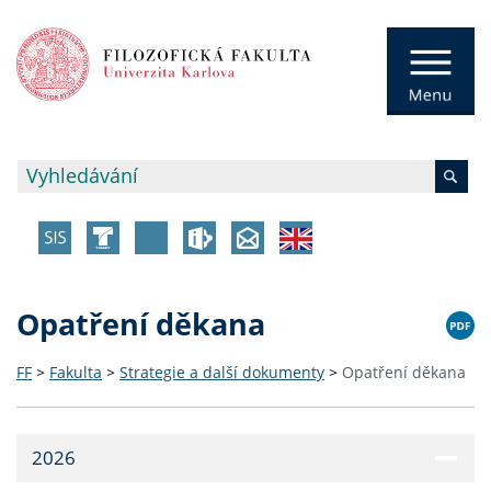
Opatření děkana
FF
>
Fakulta
>
Strategie a další dokumenty
>
Opatření děkana
2026