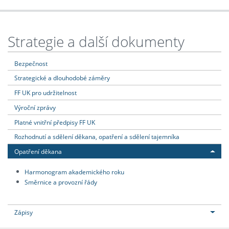
Strategie a další dokumenty
Bezpečnost
Strategické a dlouhodobé záměry
FF UK pro udržitelnost
Výroční zprávy
Platné vnitřní předpisy FF UK
Rozhodnutí a sdělení děkana, opatření a sdělení tajemníka
Opatření děkana
Harmonogram akademického roku
Směrnice a provozní řády
Zápisy