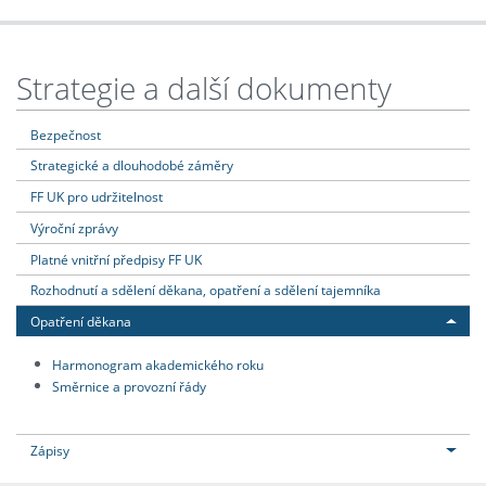
Strategie a další dokumenty
Bezpečnost
Strategické a dlouhodobé záměry
FF UK pro udržitelnost
Výroční zprávy
Platné vnitřní předpisy FF UK
Rozhodnutí a sdělení děkana, opatření a sdělení tajemníka
Opatření děkana
Harmonogram akademického roku
Směrnice a provozní řády
Zápisy