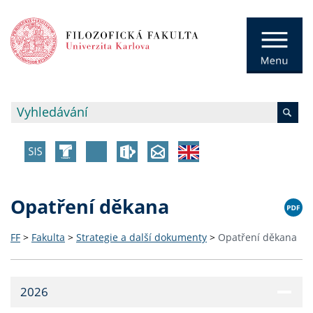
Opatření děkana
FF
>
Fakulta
>
Strategie a další dokumenty
>
Opatření děkana
2026