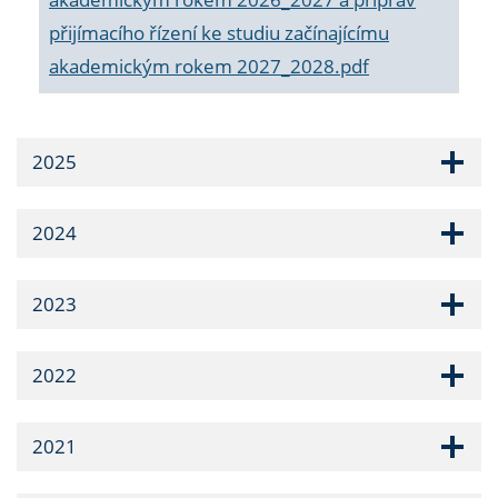
přijímacího řízení ke studiu začínajícímu
akademickým rokem 2027_2028.pdf
2025
2024
2023
2022
2021