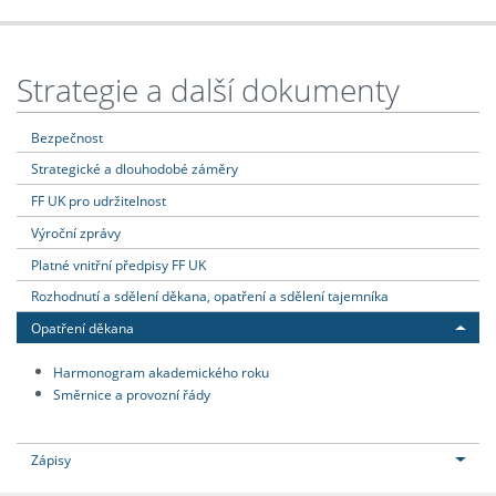
Strategie a další dokumenty
Bezpečnost
Strategické a dlouhodobé záměry
FF UK pro udržitelnost
Výroční zprávy
Platné vnitřní předpisy FF UK
Rozhodnutí a sdělení děkana, opatření a sdělení tajemníka
Opatření děkana
Harmonogram akademického roku
Směrnice a provozní řády
Zápisy