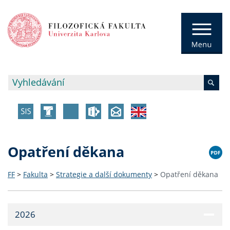
Opatření děkana
FF
>
Fakulta
>
Strategie a další dokumenty
>
Opatření děkana
2026