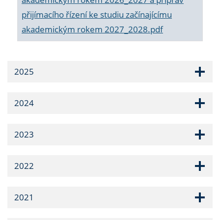
přijímacího řízení ke studiu začínajícímu
akademickým rokem 2027_2028.pdf
2025
2024
2023
2022
2021