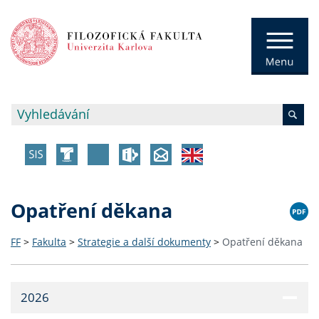
Opatření děkana
FF
>
Fakulta
>
Strategie a další dokumenty
>
Opatření děkana
2026