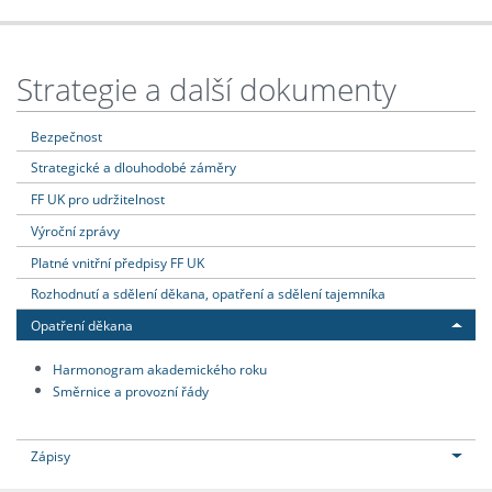
Strategie a další dokumenty
Bezpečnost
Strategické a dlouhodobé záměry
FF UK pro udržitelnost
Výroční zprávy
Platné vnitřní předpisy FF UK
Rozhodnutí a sdělení děkana, opatření a sdělení tajemníka
Opatření děkana
Harmonogram akademického roku
Směrnice a provozní řády
Zápisy