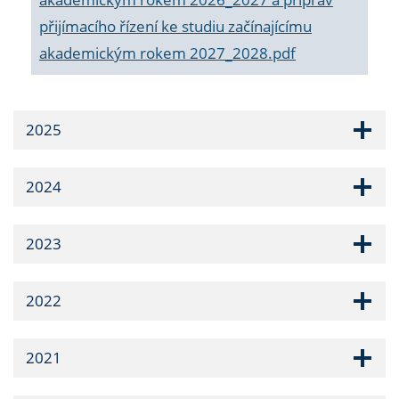
přijímacího řízení ke studiu začínajícímu
akademickým rokem 2027_2028.pdf
2025
2024
2023
2022
2021