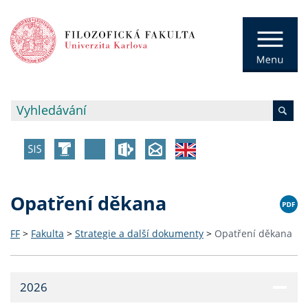
Opatření děkana
FF
>
Fakulta
>
Strategie a další dokumenty
>
Opatření děkana
2026