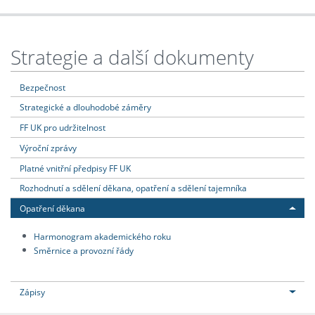
Strategie a další dokumenty
Bezpečnost
Strategické a dlouhodobé záměry
FF UK pro udržitelnost
Výroční zprávy
Platné vnitřní předpisy FF UK
Rozhodnutí a sdělení děkana, opatření a sdělení tajemníka
Opatření děkana
Harmonogram akademického roku
Směrnice a provozní řády
Zápisy