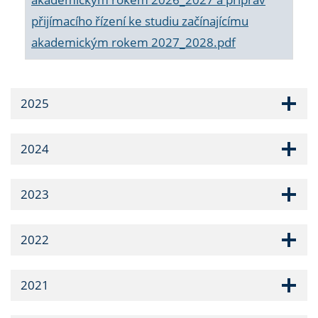
přijímacího řízení ke studiu začínajícímu
akademickým rokem 2027_2028.pdf
2025
2024
2023
2022
2021