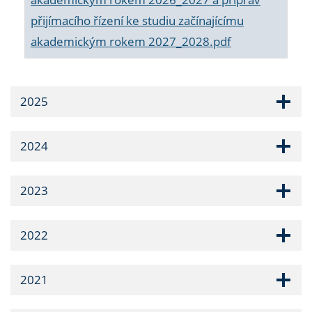
přijímacího řízení ke studiu začínajícímu
akademickým rokem 2027_2028.pdf
2025
2024
2023
2022
2021