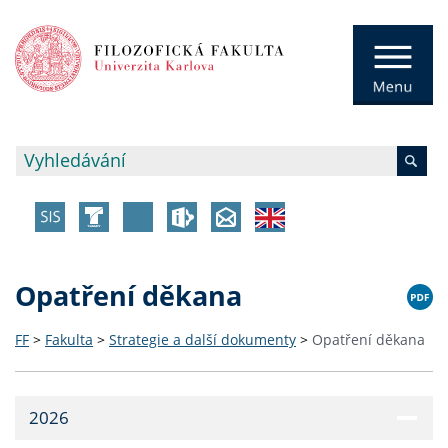
Opatření děkana
FF
>
Fakulta
>
Strategie a další dokumenty
>
Opatření děkana
2026