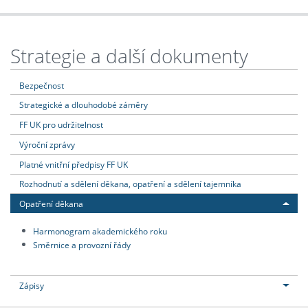
Strategie a další dokumenty
Bezpečnost
Strategické a dlouhodobé záměry
FF UK pro udržitelnost
Výroční zprávy
Platné vnitřní předpisy FF UK
Rozhodnutí a sdělení děkana, opatření a sdělení tajemníka
Opatření děkana
Harmonogram akademického roku
Směrnice a provozní řády
Zápisy