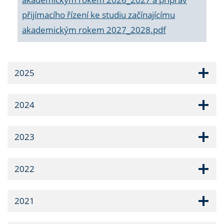
přijímacího řízení ke studiu začínajícímu
akademickým rokem 2027_2028.pdf
2025
2024
2023
2022
2021