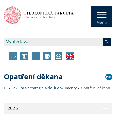
Opatření děkana
FF
>
Fakulta
>
Strategie a další dokumenty
>
Opatření děkana
2026