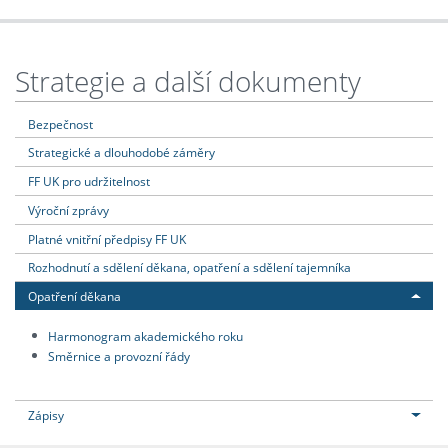
Strategie a další dokumenty
Bezpečnost
Strategické a dlouhodobé záměry
FF UK pro udržitelnost
Výroční zprávy
Platné vnitřní předpisy FF UK
Rozhodnutí a sdělení děkana, opatření a sdělení tajemníka
Opatření děkana
Harmonogram akademického roku
Směrnice a provozní řády
Zápisy